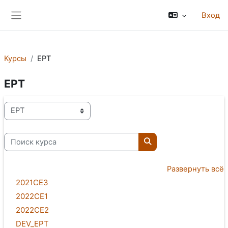
Перейти к основному содержанию
Вход
Боковая панель
Курсы
EPT
EPT
Категории курсов
Поиск курса
Поиск курса
Развернуть всё
2021CE3
2022CE1
2022CE2
DEV_EPT