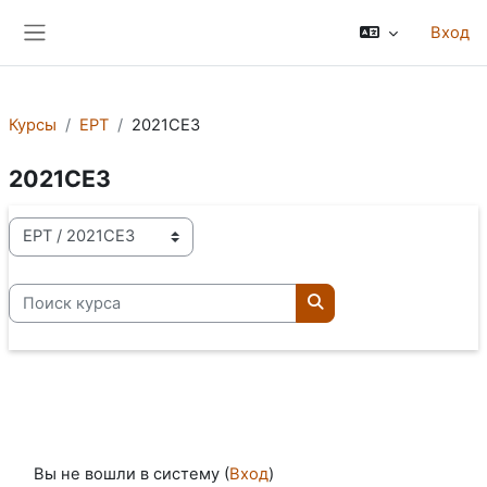
Перейти к основному содержанию
Вход
Боковая панель
Курсы
EPT
2021CE3
2021CE3
Категории курсов
Поиск курса
Поиск курса
Вы не вошли в систему (
Вход
)