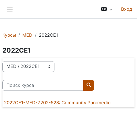
Перейти к основному содержанию
Вход
Боковая панель
Курсы
MED
2022CE1
2022CE1
Категории курсов
Поиск курса
Поиск курса
2022CE1-MED-7202-528: Community Paramedic