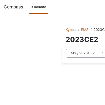
Перейти к основному содержанию
Compass
В начало
Курсы
EMS
2023C
2023CE2
Категории курсов