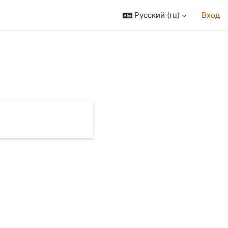
Русский ‎(ru)‎
Вход