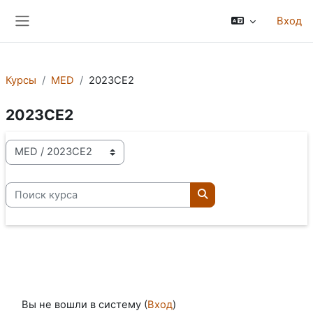
Перейти к основному содержанию
Вход
Боковая панель
Курсы
MED
2023CE2
2023CE2
Категории курсов
Поиск курса
Поиск курса
Вы не вошли в систему (
Вход
)