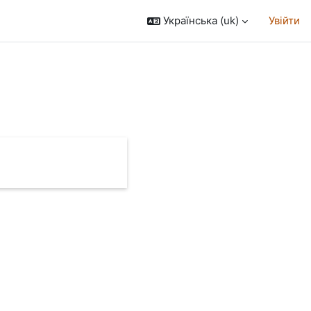
Українська ‎(uk)‎
Увійти