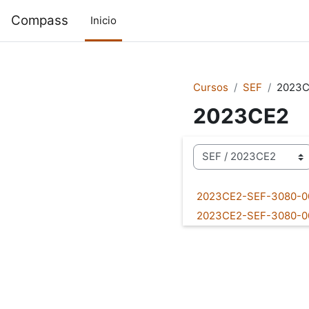
Saltar al contenido principal
Compass
Inicio
Cursos
SEF
2023
2023CE2
Categorías
2023CE2-SEF-3080-
2023CE2-SEF-3080-