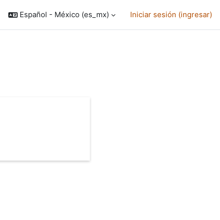
Español - México ‎(es_mx)‎
Iniciar sesión (ingresar)