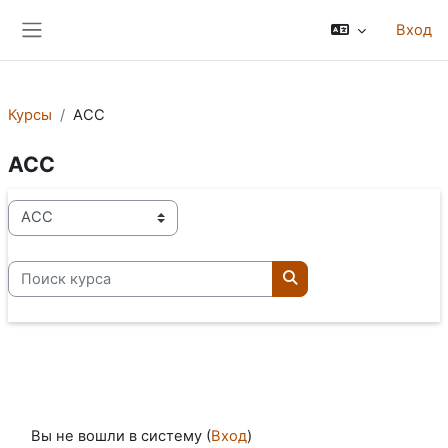
Перейти к основному содержанию
Вход
Боковая панель
Курсы
ACC
ACC
Категории курсов
Поиск курса
Поиск курса
Вы не вошли в систему (
Вход
)