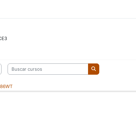
CE3
Buscar cursos
Buscar cursos
486WT