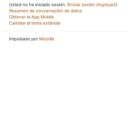
Usted no ha iniciado sesión. (
Iniciar sesión (ingresar)
)
Resumen de conservación de datos
Obtener la App Mobile
Cambiar al tema estándar
Impulsado por
Moodle