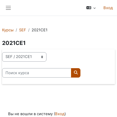
Перейти к основному содержанию
Вход
Боковая панель
Курсы
SEF
2021CE1
2021CE1
Категории курсов
Поиск курса
Поиск курса
Вы не вошли в систему (
Вход
)