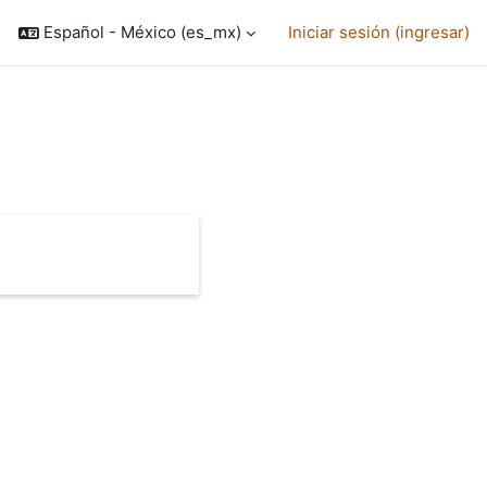
Español - México ‎(es_mx)‎
Iniciar sesión (ingresar)