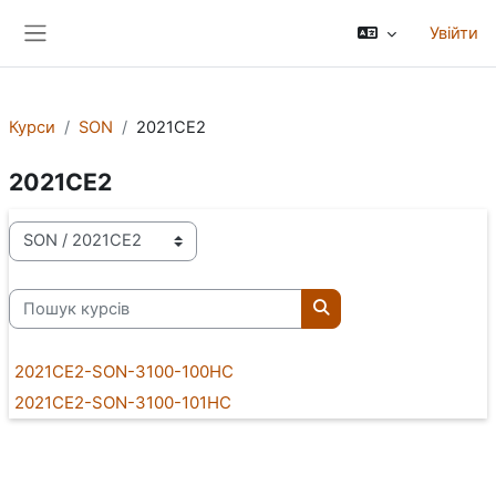
Перейти до головного вмісту
Увійти
Бокова панель
Курси
SON
2021CE2
2021CE2
Категорії курсів
Пошук курсів
Пошук курсів
2021CE2-SON-3100-100HC
2021CE2-SON-3100-101HC