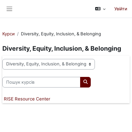
Перейти до головного вмісту
Увійти
Бокова панель
Курси
Diversity, Equity, Inclusion, & Belonging
Diversity, Equity, Inclusion, & Belonging
Категорії курсів
Пошук курсів
Пошук курсів
RISE Resource Center