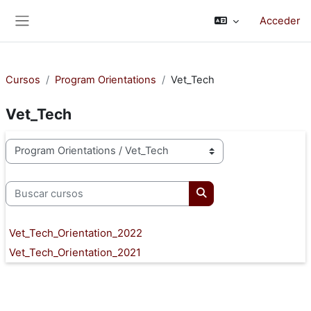
Salta al contenido principal
Acceder
Panel lateral
Cursos
Program Orientations
Vet_Tech
Vet_Tech
Categorías
Buscar cursos
Buscar cursos
Vet_Tech_Orientation_2022
Vet_Tech_Orientation_2021