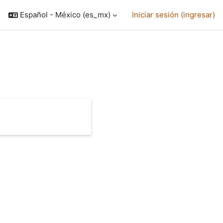
Español - México ‎(es_mx)‎
Iniciar sesión (ingresar)