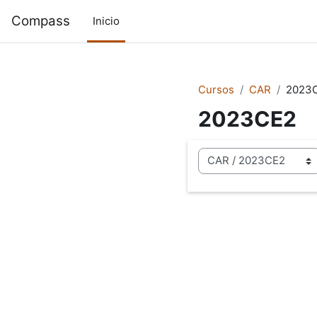
Saltar al contenido principal
Compass
Inicio
Cursos
CAR
2023
2023CE2
Categorías