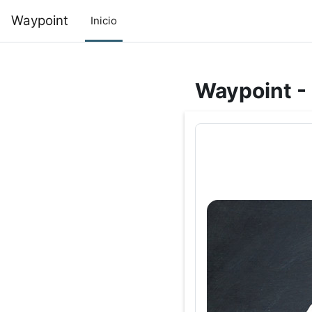
Saltar al contenido principal
Waypoint
Inicio
Waypoint - 