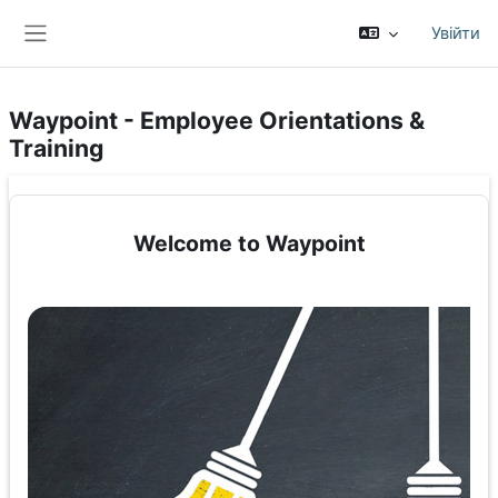
Перейти до головного вмісту
Увійти
Бокова панель
Waypoint - Employee Orientations &
Training
Welcome to Waypoint