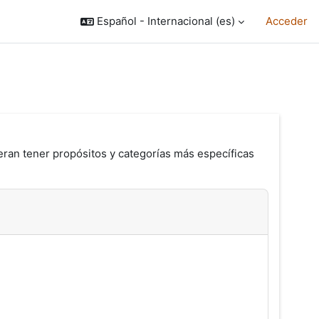
Español - Internacional ‎(es)‎
Acceder
eran tener propósitos y categorías más específicas