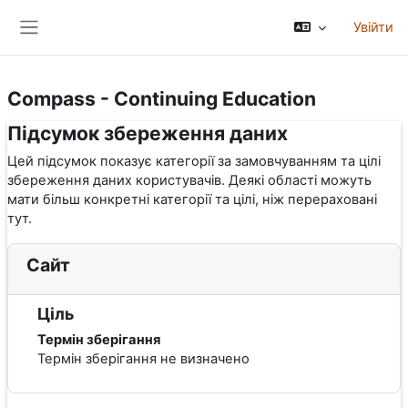
Перейти до головного вмісту
Увійти
Бокова панель
Compass - Continuing Education
Підсумок збереження даних
Цей підсумок показує категорії за замовчуванням та цілі
збереження даних користувачів. Деякі області можуть
мати більш конкретні категорії та цілі, ніж перераховані
тут.
Сайт
Ціль
Термін зберігання
Термін зберігання не визначено