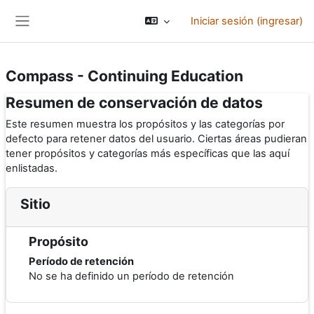
Saltar al contenido principal
Iniciar sesión (ingresar)
Pánel lateral
Compass - Continuing Education
Resumen de conservación de datos
Este resumen muestra los propósitos y las categorías por
defecto para retener datos del usuario. Ciertas áreas pudieran
tener propósitos y categorías más específicas que las aquí
enlistadas.
Sitio
Propósito
Período de retención
No se ha definido un período de retención