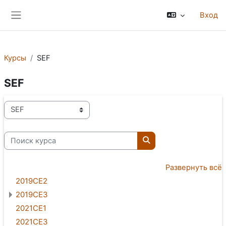
Перейти к основному содержанию
Вход
Боковая панель
Курсы
SEF
SEF
Категории курсов
Поиск курса
Поиск курса
Развернуть всё
2019CE2
2019CE3
2021CE1
2021CE3